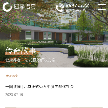
88471188
全国服务热线
传奇故事
健康养老一站式服务解决方案
Back
一图读懂 | 北京正式迈入中度老龄化社会
2023-07-19