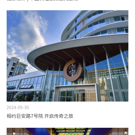
2024-09-30
相约巨安路7号院 开启传奇之旅